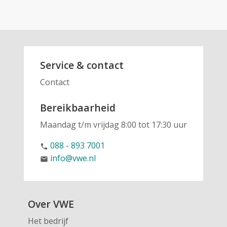
Service & contact
Contact
Bereikbaarheid
Maandag t/m vrijdag 8:00 tot 17:30 uur
088 - 893 7001
phone
info@vwe.nl
email
Over VWE
Het bedrijf