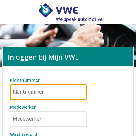
Inloggen bij Mijn VWE
Klantnummer
Medewerker
Wachtwoord