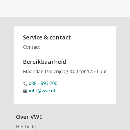
Service & contact
Contact
Bereikbaarheid
Maandag t/m vrijdag 8:00 tot 17:30 uur
088 - 893 7001
phone
info@vwe.nl
email
Over VWE
Het bedrijf