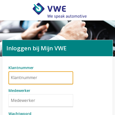
Inloggen bij Mijn VWE
Klantnummer
Medewerker
Wachtwoord