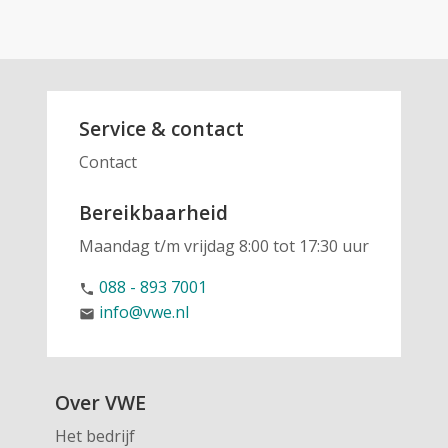
Service & contact
Contact
Bereikbaarheid
Maandag t/m vrijdag 8:00 tot 17:30 uur
088 - 893 7001
phone
info@vwe.nl
email
Over VWE
Het bedrijf