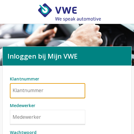
Inloggen bij Mijn VWE
Klantnummer
Medewerker
Wachtwoord